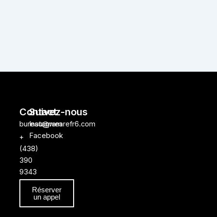
Contact
Suivez-nous
Instagram
bureau@wearefr6.com
Facebook
+
(438)
390
9343
Réserver
un appel