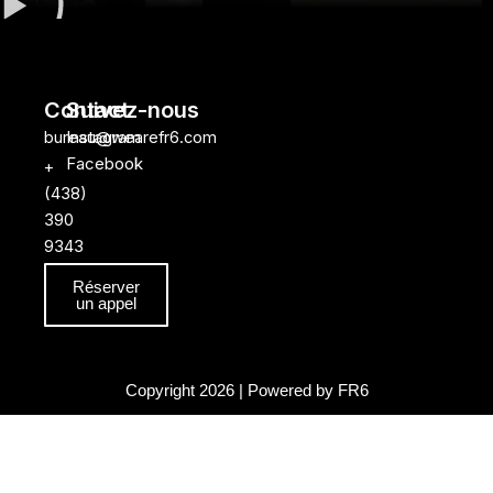
Contact
Suivez-nous
Instagram
bureau@wearefr6.com
Facebook
+
(438)
390
9343
Réserver
un appel
Copyright 2026 | Powered by FR6